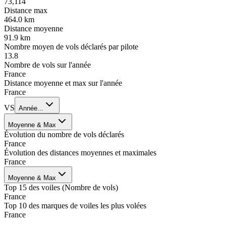
73,114
Distance max
464.0
km
Distance moyenne
91.9
km
Nombre moyen de vols déclarés par pilote
13.8
Nombre de vols sur l'année
France
Distance moyenne et max sur l'année
France
VS
Année...
Moyenne & Max
Évolution du nombre de vols déclarés
France
Évolution des distances moyennes et maximales
France
Moyenne & Max
Top
15
des voiles (Nombre de vols)
France
Top
10
des marques de voiles les plus volées
France